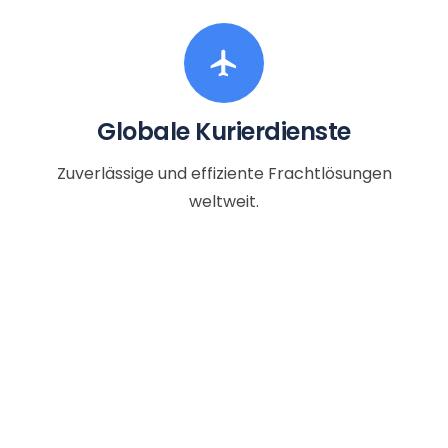
flight
Globale Kurierdienste
Zuverlässige und effiziente Frachtlösungen
weltweit.