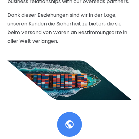
business relationships with our overseas partners.
Dank dieser Beziehungen sind wir in der Lage,
unseren Kunden die Sicherheit zu bieten, die sie
beim Versand von Waren an Bestimmungsorte in
aller Welt verlangen.
public