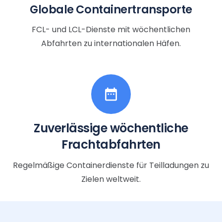
Globale Containertransporte
FCL- und LCL-Dienste mit wöchentlichen
Abfahrten zu internationalen Häfen.
date_range
Zuverlässige wöchentliche
Frachtabfahrten
Regelmäßige Containerdienste für Teilladungen zu
Zielen weltweit.
arrow_upward