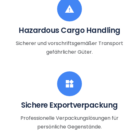
warning
Hazardous Cargo Handling
Sicherer und vorschriftsgemäßer Transport
gefährlicher Güter.
widgets
Sichere Exportverpackung
Professionelle Verpackungslösungen für
persönliche Gegenstände.