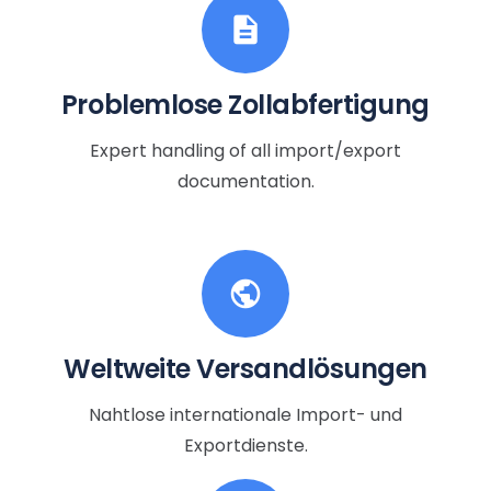
description
Problemlose Zollabfertigung
Expert handling of all import/export
documentation.
public
Weltweite Versandlösungen
Nahtlose internationale Import- und
Exportdienste.